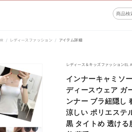
UR
/
レディースファッション
/
アイテム詳細
レディース＆キッズファッションEL A
インナーキャミソー
ディースウェア ガ
ンナー ブラ紐隠し 
涼しい ポリエステル
黒 タイトめ 透ける