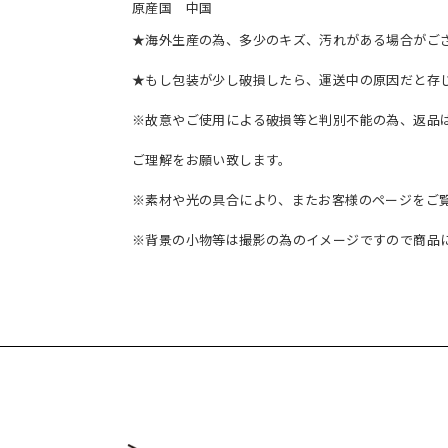
原産国 中国
★海外生産の為、多少のキズ、汚れがある場合がござ
★もし包装が少し破損したら、運送中の原因だと存
※故意やご使用による破損等と判別不能の為、返品
ご理解をお願い致します。
※素材や光の具合により、またお客様のページをご
※背景の小物等は撮影の為のイメージですので商品