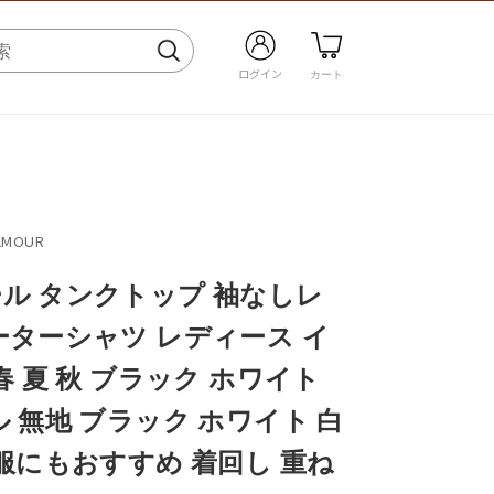
MOUR
ル タンクトップ 袖なしレ
ーターシャツ レディース イ
春 夏 秋 ブラック ホワイト
 無地 ブラック ホワイト 白
服にもおすすめ 着回し 重ね