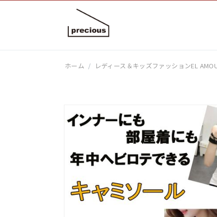
ホーム
/
レディース＆キッズファッションEL AMO