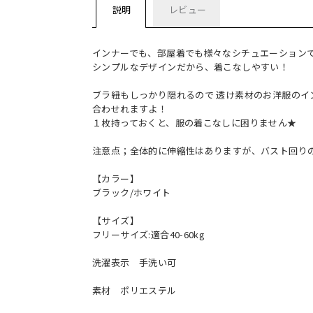
説明
レビュー
インナーでも、部屋着でも様々なシチュエーション
シンプルなデザインだから、着こなしやすい！
ブラ紐もしっかり隠れるので 透け素材のお洋服のイ
合わせれますよ！
１枚持っておくと、服の着こなしに困りません★
注意点；全体的に伸縮性はありますが、バスト回り
【カラー】
ブラック/ホワイト
【サイズ】
フリーサイズ:適合40-60kg
洗濯表示 手洗い可
素材 ポリエステル