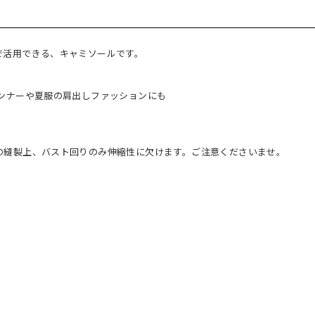
で活用できる、キャミソールです。
ンナーや夏服の肩出しファッションにも
の縫製上、バスト回りのみ伸縮性に欠けます。ご注意くださいませ。